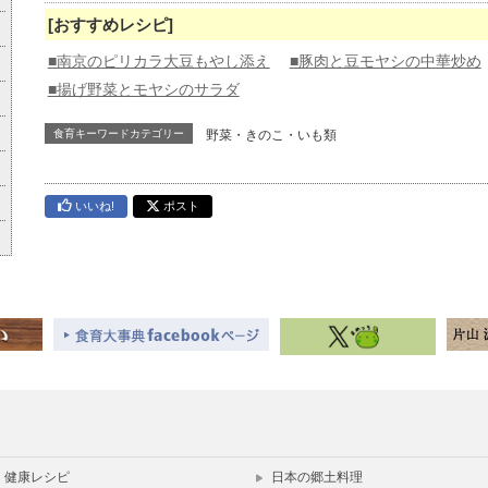
[おすすめレシピ]
■南京のピリカラ大豆もやし添え
■豚肉と豆モヤシの中華炒め
■揚げ野菜とモヤシのサラダ
食育キーワードカテゴリー
野菜・きのこ・いも類
いいね!
ポスト
健康レシピ
日本の郷土料理