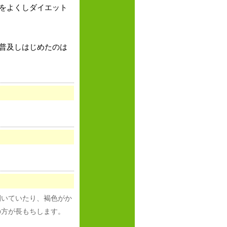
をよくしダイエット
普及しはじめたのは
開いていたり、褐色がか
の方が長もちします。