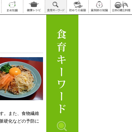
す。また、
食物繊維
脈硬化
などの予防に